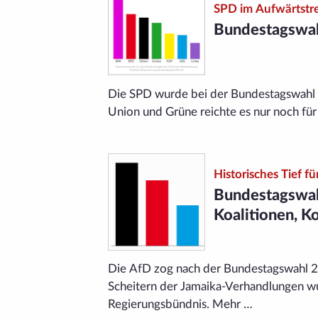
SPD im Aufwärtstr
Bundestagswah
Die SPD wurde bei der Bundestagswahl 20
Union und Grüne reichte es nur noch für 
Historisches Tief 
Bundestagswahl
Koalitionen, K
Die AfD zog nach der Bundestagswahl 2
Scheitern der Jamaika-Verhandlungen wu
Regierungs­bündnis. Mehr …