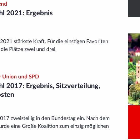
end
l 2021: Ergebnis
21 stärkste Kraft. Für die einstigen Favoriten
die Plätze zwei und drei.
für Union und SPD
 2017: Ergebnis, Sitz­verteilung,
osten
017 zweistellig in den Bundestag ein. Nach dem
rde eine Große Koalition zum einzig möglichen