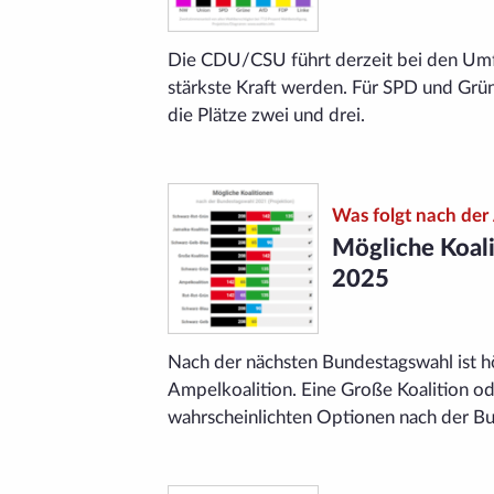
Die CDU/CSU führt derzeit bei den Umf
stärkste Kraft werden. Für SPD und Grün
die Plätze zwei und drei.
Was folgt nach der
Mögliche Koal
2025
Nach der nächsten Bundestags­wahl ist hö
Ampelkoalition. Eine Große Koalition od
wahrscheinlichten Optionen nach der B