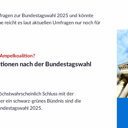
ragen zur Bundestags­wahl 2025 und könnte
e reicht es laut aktuellen Umfragen nur noch für
 Ampelkoalition?
itionen nach der Bundestagswahl
chst­wahrscheinlich Schluss mit der
er ein schwarz-grünes Bündnis sind die
undestagswahl 2025.