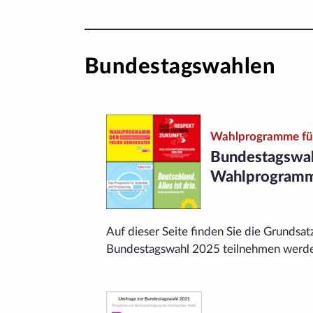
Bundestagswahlen
Wahlprogramme für
Bundestags­wa
Wahlprogram
Auf dieser Seite finden Sie die Grundsa
Bundestagswahl 2025 teilnehmen werd