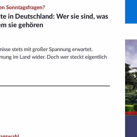
den Sonntagsfragen?
te in Deutschland: Wer sie sind, was
em sie gehören
sse stets mit großer Spannung erwartet.
immung im Land wider. Doch wer steckt eigentlich
tagswahl