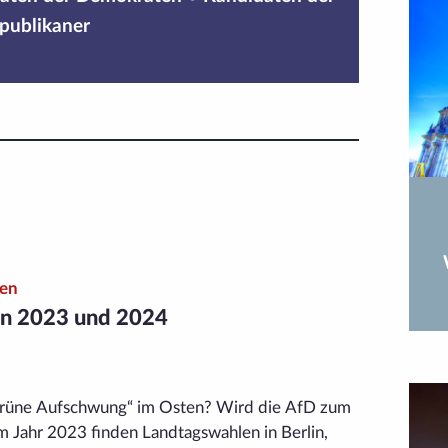
publikaner
len
n 2023 und 2024
 „grüne Aufschwung“ im Osten? Wird die AfD zum
Im Jahr 2023 finden Landtags­wahlen in Berlin,