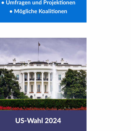
•
Umfragen und Projektionen
•
Mögliche Koalitionen
US-Wahl 2024