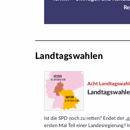
Re
Landtagswahlen
Acht Landtagswah
Landtagswahle
Ist die SPD noch zu retten? Endet der
ersten Mal Teil einer Landes­regierung? 