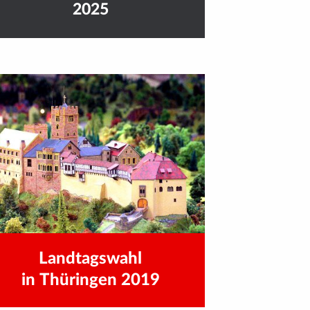
2025
Landtagswahl
in Thüringen 2019