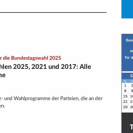
 die Bundestags­wahl 2025
hlen 2025, 2021 und 2017: Alle
me
tz- und Wahlprogramme der Parteien, die an der
en.