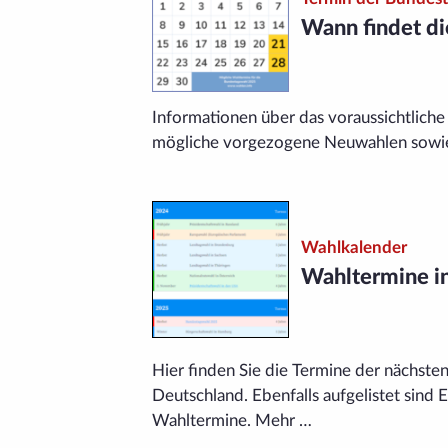
Wann findet di
Informationen über das voraussichtliche
mögliche vorgezogene Neu­wahlen sowie
Wahlkalender
Wahltermine i
Hier finden Sie die Termine der nächste
Deutschland. Ebenfalls aufgelistet sind 
Wahltermine. Mehr …