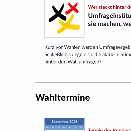
Wer steckt hinter 
Umfrageinstitu
sie machen, w
Kurz vor Wahlen werden Umfrage­ergebni
Schließlich spiegeln sie die aktuelle St
hinter den Wahlumfragen?
Wahltermine
Termin der Bundes