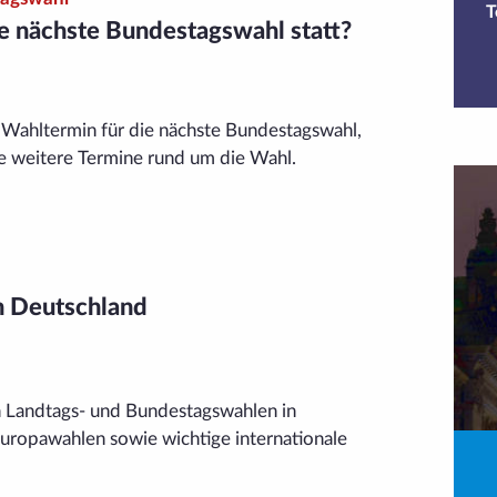
T
e nächste Bundestagswahl statt?
 Wahltermin für die nächste Bundestagswahl,
 weitere Termine rund um die Wahl.
n Deutschland
n Landtags- und Bundestags­wahlen in
Europa­wahlen sowie wichtige inter­nationale