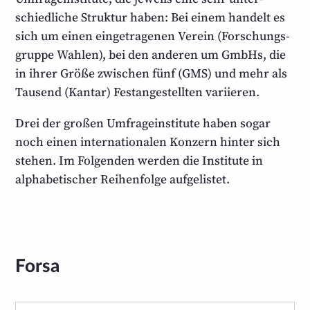
schied­liche Struktur haben: Bei einem handelt es
sich um einen eingetra­genen Verein (Forschungs­
gruppe Wahlen), bei den anderen um GmbHs, die
in ihrer Größe zwischen fünf (GMS) und mehr als
Tausend (Kantar) Fest­angestellten variieren.
Drei der großen Umfrage­institute haben sogar
noch einen inter­nationalen Konzern hinter sich
stehen. Im Folgenden werden die Institute in
alphabe­tischer Reihen­folge aufgelistet.
Forsa