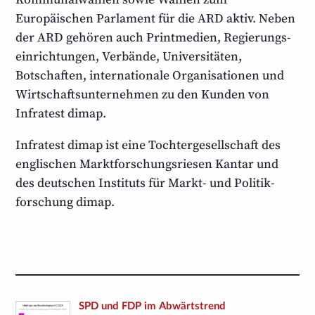
Europäischen Parlament für die ARD aktiv. Neben
der ARD gehören auch Print­medien, Regierungs­
einrichtungen, Verbände, Universitäten,
Botschaften, interna­tionale Organisa­tionen und
Wirtschafts­unter­nehmen zu den Kunden von
Infratest dimap.
Infratest dimap ist eine Tochter­gesellschaft des
englischen Markt­forschungs­riesen Kantar und
des deutschen Instituts für Markt- und Politik­
forschung dimap.
SPD und FDP im Abwärtstrend