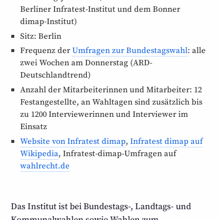
Berliner Infratest-Institut und dem Bonner
dimap-Institut)
Sitz: Berlin
Frequenz der
Umfragen zur Bundestags­wahl
: alle
zwei Wochen am Donnerstag (ARD-
Deutschlandtrend)
Anzahl der Mitarbeiter­innen und Mitarbeiter: 12
Fest­angestellte, an Wahltagen sind zusätzlich bis
zu 1200 Interviewer­innen und Interviewer im
Einsatz
Website von Infratest dimap
,
Infratest dimap auf
Wikipedia
, Infratest-dimap-Umfragen auf
wahlrecht.de
Das Institut ist bei Bundestags-, Landtags- und
Kommunal­wahlen sowie Wahlen zum