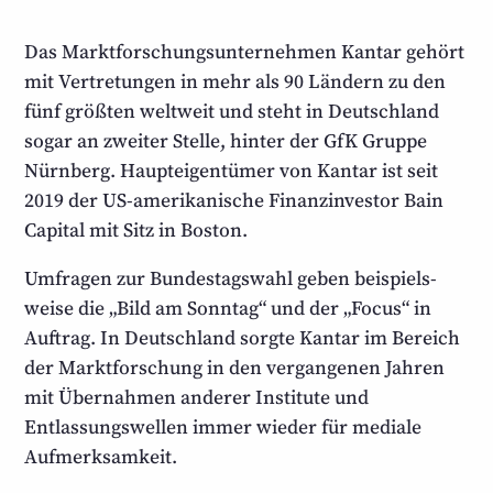
Das Marktforschungs­unternehmen Kantar gehört
mit Vertretungen in mehr als 90 Ländern zu den
fünf größten weltweit und steht in Deutschland
sogar an zweiter Stelle, hinter der GfK Gruppe
Nürnberg. Haupt­eigentümer von Kantar ist seit
2019 der US-amerika­nische Finanz­investor Bain
Capital mit Sitz in Boston.
Umfragen zur Bundestagswahl geben beispiels­
weise die „Bild am Sonntag“ und der „Focus“ in
Auftrag. In Deutschland sorgte Kantar im Bereich
der Markt­forschung in den vergangenen Jahren
mit Übernahmen anderer Institute und
Entlassungs­wellen immer wieder für mediale
Aufmerksamkeit.