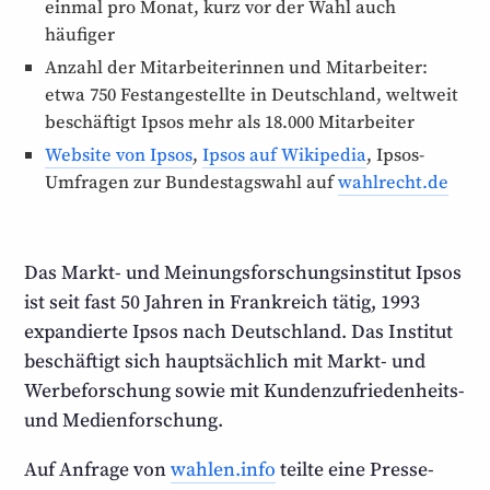
einmal pro Monat, kurz vor der Wahl auch
häufiger
Anzahl der Mitarbeiter­innen und Mitarbeiter:
etwa 750 Fest­angestellte in Deutschland, weltweit
beschäftigt Ipsos mehr als 18.000 Mitarbeiter
Website von Ipsos
,
Ipsos auf Wikipedia
, Ipsos-
Umfragen zur Bundestags­wahl auf
wahlrecht.de
Das Markt- und Meinungs­forschungs­institut Ipsos
ist seit fast 50 Jahren in Frankreich tätig, 1993
expandierte Ipsos nach Deutschland. Das Institut
beschäftigt sich haupt­sächlich mit Markt- und
Werbe­forschung sowie mit Kunden­zufriedenheits-
und Medienforschung.
Auf Anfrage von
wahlen.info
teilte eine Presse­