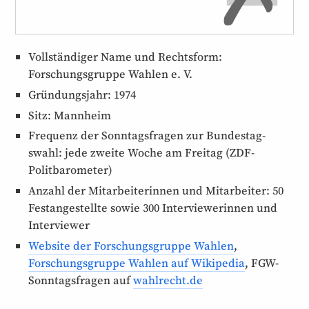
Vollständiger Name und Rechtsform:
Forschungsgruppe Wahlen e. V.
Gründungsjahr: 1974
Sitz: Mannheim
Frequenz der Sonntagsfragen zur Bundestag­
swahl: jede zweite Woche am Freitag (ZDF-
Politbarometer)
Anzahl der Mitarbeiter­innen und Mitarbeiter: 50
Fest­angestellte sowie 300 Interview­er­innen und
Interviewer
Website der Forschungs­gruppe Wahlen
,
Forschungs­gruppe Wahlen auf Wikipedia
, FGW-
Sonntagsfragen auf
wahlrecht.de