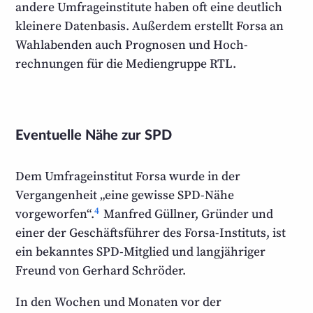
andere Umfrage­institute haben oft eine deutlich
kleinere Datenbasis. Außerdem erstellt Forsa an
Wahl­abenden auch Prognosen und Hoch­
rechnungen für die Mediengruppe RTL.
Eventuelle Nähe zur SPD
Dem Umfrageinstitut Forsa wurde in der
Vergangenheit „eine gewisse SPD-Nähe
4
vorgeworfen“.
Manfred Güllner, Gründer und
einer der Geschäfts­führer des Forsa-Instituts, ist
ein bekanntes SPD-Mitglied und lang­jähriger
Freund von Gerhard Schröder.
In den Wochen und Monaten vor der