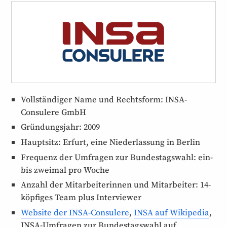
Vollständiger Name und Rechtsform: INSA-
Consulere GmbH
Gründungsjahr: 2009
Hauptsitz: Erfurt, eine Nieder­lassung in Berlin
Frequenz der Umfragen zur Bundestags­wahl: ein-
bis zweimal pro Woche
Anzahl der Mitarbeiter­innen und Mit­arbeiter: 14-
köpfiges Team plus Interviewer
Website der INSA-Consulere
,
INSA auf Wikipedia
,
INSA-Umfragen zur Bundestagswahl auf