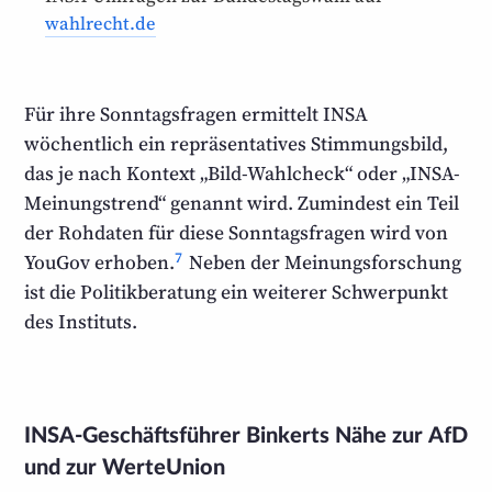
wahlrecht.de
Für ihre Sonntagsfragen ermittelt INSA
wöchentlich ein repräsen­tatives Stimmungs­bild,
das je nach Kontext „Bild-Wahl­check“ oder „INSA-
Meinungs­trend“ genannt wird. Zumindest ein Teil
der Roh­daten für diese Sonntags­fragen wird von
7
YouGov erhoben.
Neben der Meinungs­forschung
ist die Politikberatung ein weiterer Schwerpunkt
des Instituts.
INSA-Geschäftsführer Binkerts Nähe zur AfD
und zur WerteUnion