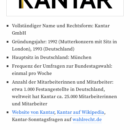
Vollständiger Name und Rechtsform: Kantar
GmbH
Gründungsjahr: 1992 (Mutter­konzern mit Sitz in
London), 1993 (Deutschland)
Hauptsitz in Deutschland: München
Frequenz der Umfragen zur Bundestags­wahl:
einmal pro Woche
Anzahl der Mitarbeiter­innen und Mitarbeiter:
etwa 1.000 Fest­angestellte in Deutschland,
weltweit hat Kantar ca. 25.000 Mitarbeiter­innen
und Mitarbeiter
Website von Kantar
,
Kantar auf Wikipedia
,
Kantar-Sonntags­fragen auf
wahlrecht.de