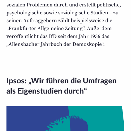
sozialen Problemen durch und erstellt politische,
psycholo­gische sowie soziolo­gische Studien – zu
seinen Auftrag­gebern zählt beispiels­weise die
„Frankfurter Allgemeine Zeitung“. Außerdem
veröffentlicht das IfD seit dem Jahr 1956 das
„Allensbacher Jahrbuch der Demoskopie“.
Ipsos: „Wir führen die Umfragen
als Eigenstudien durch“