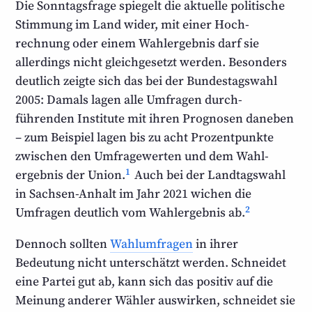
Die Sonntagsfrage spiegelt die aktuelle politische
Stimmung im Land wider, mit einer Hoch­
rechnung oder einem Wahl­ergebnis darf sie
allerdings nicht gleich­gesetzt werden. Besonders
deutlich zeigte sich das bei der Bundestags­wahl
2005: Damals lagen alle Umfragen durch­
führenden Institute mit ihren Prognosen daneben
– zum Beispiel lagen bis zu acht Prozent­punkte
zwischen den Umfrage­werten und dem Wahl­
1
ergebnis der Union.
Auch bei der Landtags­wahl
in Sachsen-Anhalt im Jahr 2021 wichen die
2
Umfragen deutlich vom Wahlergebnis ab.
Dennoch sollten
Wahlumfragen
in ihrer
Bedeutung nicht unter­schätzt werden. Schneidet
eine Partei gut ab, kann sich das positiv auf die
Meinung anderer Wähler auswirken, schneidet sie