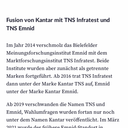
Fusion von Kantar mit TNS Infratest und
TNS Emnid
Im Jahr 2014 verschmolz das Bielefelder
Meinungs­forschungs­institut Emnid mit dem
Markt­forschungs­institut TNS Infratest. Beide
Institute wurden aber zunächst als getrennte
Marken fortgeführt. Ab 2016 trat TNS Infratest
dann unter der Marke Kantar TNS auf, Emnid
unter der Marke Kantar Emnid.
Ab 2019 verschwanden die Namen TNS und
Emnid, Wahl­umfragen wurden fortan nur noch
unter dem Namen Kantar veröffentlicht. Im März
2021 wurde der frühere Emnid-Standort in