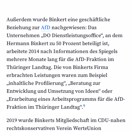
Außerdem wurde Binkert eine geschäftliche
Beziehung zur
AfD
nach­gewiesen: Das
Unternehmen „DO Dienst­leistungs­office“, an dem
Hermann Binkert zu 50 Prozent beteiligt ist,
arbeitete 2014 nach Informationen des Spiegels
mehrere Monate lang für die AfD-Fraktion im
Thüringer Landtag. Die von Binkerts Firma
erbrachten Leistungen waren zum Beispiel
„inhaltliche Profilierung“, „Beratung zur
Entwicklung und Umsetzung von Ideen“ oder
„Erarbeitung eines Arbeits­programms für die AfD-
9
Fraktion im Thüringer Landtag“.
2019 wurde Binkerts Mitgliedschaft im CDU-nahen
rechts­konservativen Verein Werte­Union