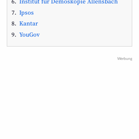
Institut für Demoskopie Allensbach
Ipsos
Kantar
YouGov
Werbung