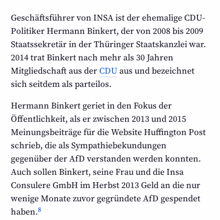
Geschäftsführer von INSA ist der ehemalige CDU-
Politiker Hermann Binkert, der von 2008 bis 2009
Staats­sekretär in der Thüringer Staats­kanzlei war.
2014 trat Binkert nach mehr als 30 Jahren
Mitglied­schaft aus der
CDU
aus und bezeichnet
sich seitdem als parteilos.
Hermann Binkert geriet in den Fokus der
Öffentlichkeit, als er zwischen 2013 und 2015
Meinungs­beiträge für die Website Huffington Post
schrieb, die als Sympathie­bekundungen
gegenüber der AfD verstanden werden konnten.
Auch sollen Binkert, seine Frau und die Insa
Consulere GmbH im Herbst 2013 Geld an die nur
wenige Monate zuvor gegründete AfD gespendet
8
haben.