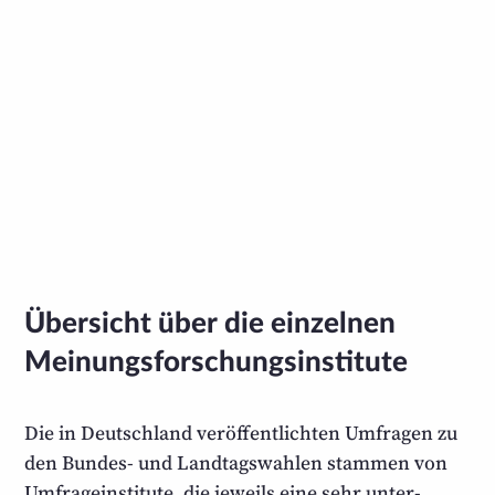
Übersicht über die einzelnen
Meinungsforschungsinstitute
Die in Deutschland veröffentlichten Umfragen zu
den Bundes- und Landtags­wahlen stammen von
Umfrage­institute, die jeweils eine sehr unter­