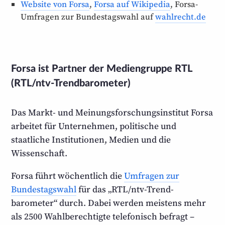
Website von Forsa
,
Forsa auf Wikipedia
, Forsa-
Umfragen zur Bundestagswahl auf
wahlrecht.de
Forsa ist Partner der Mediengruppe RTL
(RTL/ntv-Trend­barometer)
Das Markt- und Meinungs­forschungs­institut Forsa
arbeitet für Unternehmen, politische und
staatliche Institutionen, Medien und die
Wissenschaft.
Forsa führt wöchentlich die
Umfragen zur
Bundestagswahl
für das „RTL/ntv-Trend­
barometer“ durch. Dabei werden meistens mehr
als 2500 Wahl­berechtigte telefonisch befragt –