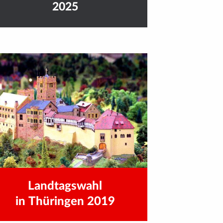
2025
Landtagswahl
in Thüringen 2019