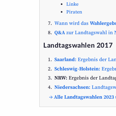
Linke
Piraten
Wann wird das
Wahlergeb
Q&A
zur Landtagswahl in
Landtagswahlen 2017
Saarland:
Ergebnis der La
Schleswig-Holstein:
Ergebn
NRW:
Ergebnis der Landta
Niedersachsen:
Landtagsw
→ Alle Landtagswahlen 2023