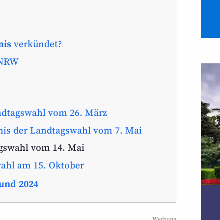
nis
verkündet?
 NRW
ndtagswahl vom 26. März
is der Landtagswahl vom 7. Mai
gswahl vom 14. Mai
ahl am 15. Oktober
 und 2024
Werbung