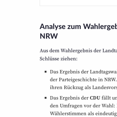
Analyse zum Wahlergebn
NRW
Aus dem Wahlergebnis der Landta
Schlüsse ziehen:
Das Ergebnis der Landtags­wah
der Partei­geschichte in NRW
ihren Rückzug als Landes­vor
Das Ergebnis der
CDU
fällt u
den Umfragen vor der Wahl: D
Wähler­stimmen als ein­deutig