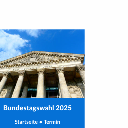
Bundestagswahl 2025
Startseite
•
Termin