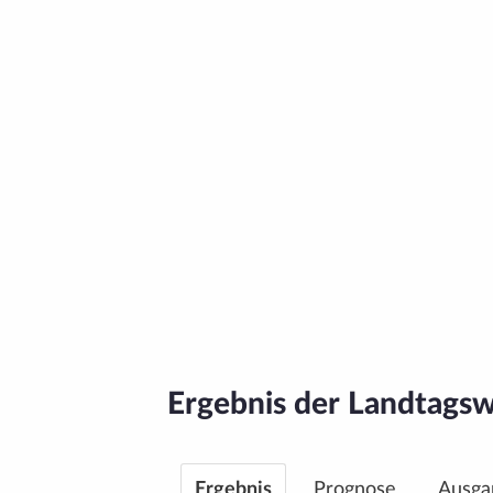
Ergebnis der Landtags­
Ergebnis
Prognose
Ausga