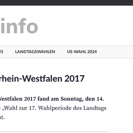
25
LANDTAGSWAHLEN
US-WAHL 2024
drhein-Westfalen 2017
estfalen 2017 fand am Sonntag, den 14.
e „Wahl zur 17. Wahl­periode des Landtags
t.