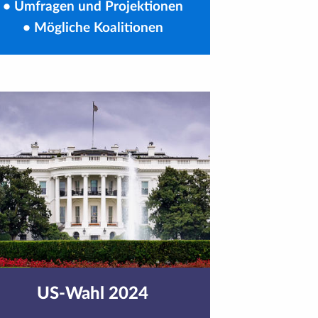
•
Umfragen und Projektionen
•
Mögliche Koalitionen
US-Wahl 2024