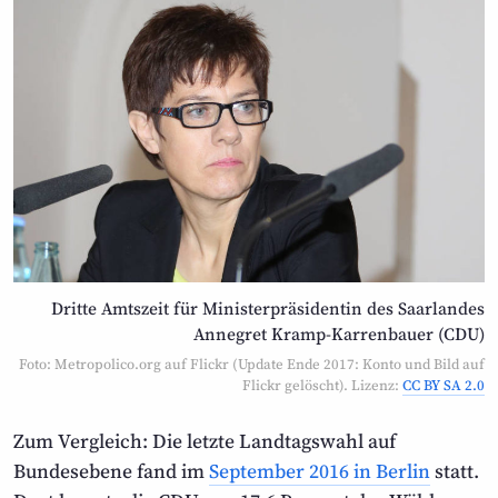
Dritte Amtszeit für Ministerpräsidentin des Saarlandes
Annegret Kramp-Karrenbauer (CDU)
Foto: Metropolico.org auf Flickr (Update Ende 2017: Konto und Bild auf
Flickr gelöscht). Lizenz:
CC BY SA 2.0
Zum Vergleich: Die letzte Landtagswahl auf
Bundesebene fand im
September 2016 in Berlin
statt.