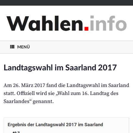
/**/
Zum
Inhalt
springen
MENÜ
Landtags­wahl im Saarland 2017
Am 26. März 2017 fand die Landtagswahl im Saarland
statt. Offiziell wird sie „Wahl zum 16. Landtag des
Saarlandes“ genannt.