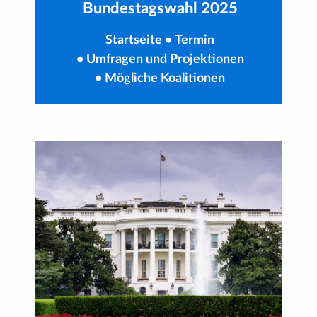
Bundestagswahl 2025
Startseite
•
Termin
•
Umfragen und Projektionen
•
Mögliche Koalitionen