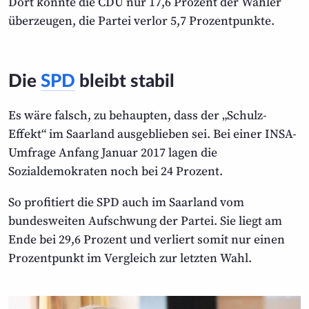
Dort konnte die CDU nur 17,6 Prozent der Wähler
überzeugen, die Partei verlor 5,7 Prozentpunkte.
Die
SPD
bleibt stabil
Es wäre falsch, zu behaupten, dass der „Schulz-
Effekt“ im Saarland ausgeblieben sei. Bei einer INSA-
Umfrage Anfang Januar 2017 lagen die
Sozialdemokraten noch bei 24 Prozent.
So profitiert die SPD auch im Saarland vom
bundesweiten Aufschwung der Partei. Sie liegt am
Ende bei 29,6 Prozent und verliert somit nur einen
Prozentpunkt im Vergleich zur letzten Wahl.