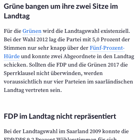
Grüne bangen um ihre zwei Sitze im
Landtag
Für die
Grünen
wird die Landtagswahl existenziell.
Bei der Wahl 2012 lag die Partei mit 5,0 Prozent der
Stimmen nur sehr knapp über der
Fünf-Prozent-
Hürde
und konnte zwei Abgeordnete in den Landtag
schicken. Sollten die FDP und die Grünen 2017 die
Sperrklausel nicht überwinden, werden
voraussichtlich nur vier Parteien im saarländischen
Landtag vertreten sein.
FDP im Landtag nicht repräsentiert
Bei der Landtagswahl im Saarland 2009 konnte die
FDP/DPS 9,2 Prozent Wählerstimmen für sich