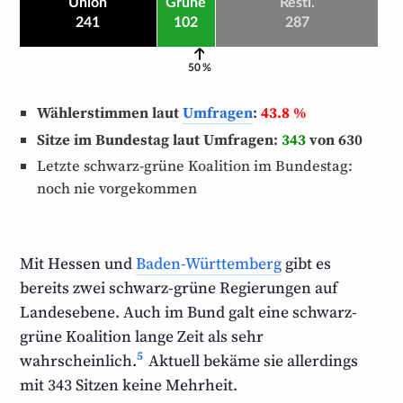
Union
Grüne
Restl.
241
102
287
50 %
Wählerstimmen laut
Umfragen
:
43.8 %
Sitze im Bundestag laut Umfragen:
343
von 630
Letzte schwarz-grüne Koalition im Bundestag:
noch nie vorgekommen
Mit Hessen und
Baden-Württemberg
gibt es
bereits zwei schwarz-grüne Regierungen auf
Landes­ebene. Auch im Bund galt eine schwarz-
grüne Koalition lange Zeit als sehr
5
wahrscheinlich.
Aktuell bekäme sie allerdings
mit
343
Sitzen keine Mehrheit.