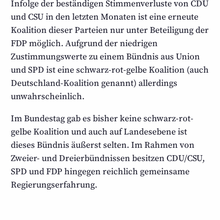
Infolge der beständigen Stimmen­verluste von CDU
und CSU in den letzten Monaten ist eine erneute
Koalition dieser Parteien nur unter Beteiligung der
FDP möglich. Aufgrund der niedrigen
Zustimmungs­werte zu einem Bündnis aus Union
und SPD ist eine schwarz-rot-gelbe Koalition (auch
Deutschland-Koalition genannt) allerdings
unwahrscheinlich.
Im Bundestag gab es bisher keine schwarz-rot-
gelbe Koalition und auch auf Landes­ebene ist
dieses Bündnis äußerst selten. Im Rahmen von
Zweier- und Dreier­bündnissen besitzen CDU/CSU,
SPD und FDP hingegen reichlich gemeinsame
Regierungs­erfahrung.