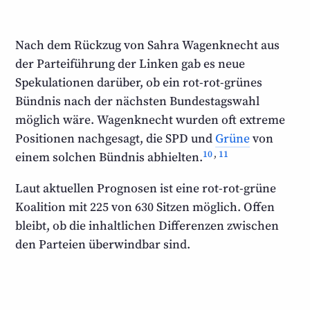
Nach dem Rückzug von Sahra Wagenknecht aus
der Partei­führung der Linken gab es neue
Spekulationen darüber, ob ein rot-rot-grünes
Bündnis nach der nächsten Bundestags­wahl
möglich wäre. Wagenknecht wurden oft extreme
Positionen nachgesagt, die SPD und
Grüne
von
10
,
11
einem solchen Bündnis abhielten.
Laut aktuellen Prognosen ist eine rot-rot-grüne
Koalition mit
225
von 630 Sitzen möglich. Offen
bleibt, ob die inhaltlichen Differenzen zwischen
den Parteien überwindbar sind.