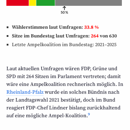
50 %
Wählerstimmen laut Umfragen:
33.8 %
Sitze im Bundestag laut Umfragen:
264
von 630
Letzte Ampelkoalition im Bundestag: 2021–2025
Laut aktuellen Umfragen wären FDP, Grüne und
SPD mit
264
Sitzen im Parlament vertreten; damit
wäre eine Ampel­koalition rechnerisch möglich. In
Rheinland-Pfalz
wurde ein solches Bündnis nach
der Landtagswahl 2021 bestätigt, doch im Bund
reagiert FDP-Chef Lindner bislang zurück­haltend
9
auf eine mögliche Ampel-Koalition.