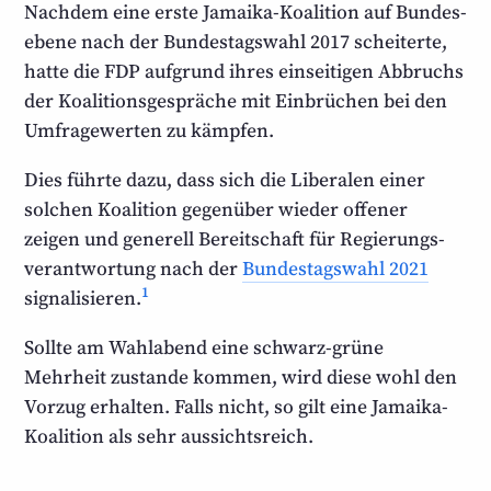
Nachdem eine erste Jamaika-Koalition auf Bundes­
ebene nach der Bundestags­wahl 2017 scheiterte,
hatte die FDP aufgrund ihres einseitigen Abbruchs
der Koalitions­gespräche mit Einbrüchen bei den
Umfrage­werten zu kämpfen.
Dies führte dazu, dass sich die Liberalen einer
solchen Koalition gegenüber wieder offener
zeigen und generell Bereitschaft für Regierungs­
verantwortung nach der
Bundestags­wahl 2021
1
signalisieren.
Sollte am Wahlabend eine schwarz-grüne
Mehrheit zustande kommen, wird diese wohl den
Vorzug erhalten. Falls nicht, so gilt eine Jamaika-
Koalition als sehr aussichtsreich.