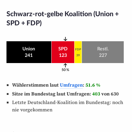
Schwarz-rot-gelbe Koalition (Union +
SPD + FDP)
Union
SPD
Restl.
FDP
241
123
227
39
50 %
Wählerstimmen laut
Umfragen
:
51.6 %
Sitze im Bundestag laut Umfragen:
403
von 630
Letzte Deutschland-Koalition im Bundestag: noch
nie vorgekommen