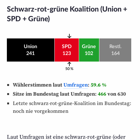
Schwarz-rot-grüne Koalition (Union +
SPD + Grüne)
Union
SPD
Grüne
Restl.
241
123
102
164
50 %
Wählerstimmen laut
Umfragen
:
59.6 %
Sitze im Bundestag laut Umfragen:
466
von 630
Letzte schwarz-rot-grüne-Koalition im Bundestag:
noch nie vorgekommen
Laut Umfragen ist eine schwarz-rot-grüne (oder