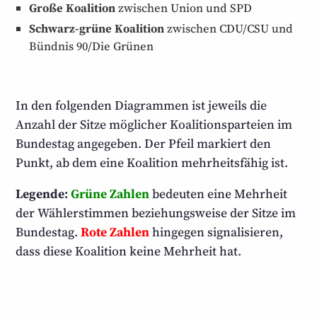
Große Koalition
zwischen Union und SPD
Schwarz-grüne Koalition
zwischen CDU/CSU und
Bündnis 90/Die Grünen
In den folgenden Diagrammen ist jeweils die
Anzahl der Sitze möglicher Koalitions­parteien im
Bundestag angegeben. Der Pfeil markiert den
Punkt, ab dem eine Koalition mehrheits­fähig ist.
Legende:
Grüne Zahlen
bedeuten eine Mehrheit
der Wähler­stimmen beziehungs­weise der Sitze im
Bundestag.
Rote Zahlen
hingegen signalisieren,
dass diese Koalition keine Mehrheit hat.