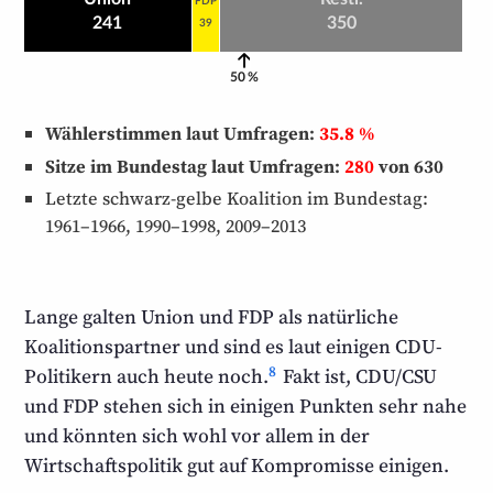
FDP
241
350
39
50 %
Wählerstimmen laut Umfragen:
35.8 %
Sitze im Bundestag laut Umfragen:
280
von 630
Letzte schwarz-gelbe Koalition im Bundestag:
1961–1966, 1990–1998, 2009–2013
Lange galten Union und FDP als natürliche
Koalitions­partner und sind es laut einigen CDU-
8
Politikern auch heute noch.
Fakt ist, CDU/CSU
und FDP stehen sich in einigen Punkten sehr nahe
und könnten sich wohl vor allem in der
Wirtschafts­politik gut auf Kompromisse einigen.