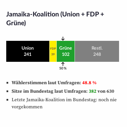
Jamaika-Koalition (Union + FDP +
Grüne)
Union
Grüne
Restl.
FDP
241
102
248
39
50 %
Wählerstimmen laut Umfragen:
48.8 %
Sitze im Bundestag laut Umfragen:
382
von 630
Letzte Jamaika-Koalition im Bundestag: noch nie
vorgekommen