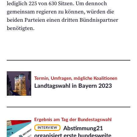
lediglich
225
von 630 Sitzen. Um dennoch
gemeinsam regieren zu können, würden die
beiden Parteien einen dritten Bündnispartner
benötigten.
Termin, Umfragen, mögliche Koalitionen
Landtags­wahl in Bayern 2023
Ergebnis am Tag der Bundestagswahl
Abstimmung21
INTERVIEW
organisiert erste bundesweite