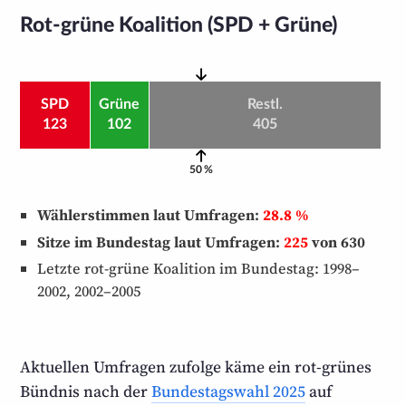
Rot-grüne Koalition (SPD + Grüne)
SPD
Grüne
Restl.
123
102
405
50 %
Wählerstimmen laut Umfragen:
28.8 %
Sitze im Bundestag laut Umfragen:
225
von 630
Letzte rot-grüne Koalition im Bundestag: 1998–
2002, 2002–2005
Aktuellen Umfragen zufolge käme ein rot-grünes
Bündnis nach der
Bundestagswahl 2025
auf