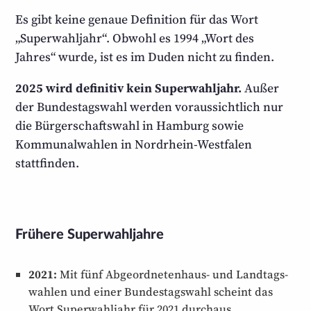
Es gibt keine genaue Definition für das Wort
„Super­wahljahr“. Obwohl es 1994 „Wort des
Jahres“ wurde, ist es im Duden nicht zu finden.
2025 wird definitiv kein Superwahljahr.
Außer
der Bundestagswahl werden voraussichtlich nur
die Bürgerschaftswahl in Hamburg sowie
Kommunalwahlen in Nordrhein-Westfalen
stattfinden.
Frühere Superwahljahre
2021:
Mit fünf Abgeor­dne­ten­haus- und Landtags­
wahlen und einer Bundestags­wahl scheint das
Wort Super­wahljahr für 2021 durchaus