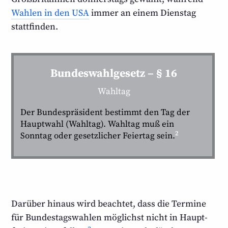
Wahlen in den USA
immer an einem Dienstag
stattfinden.
Bundeswahlgesetz – § 16
Wahltag
Der Bundespräsident bestimmt den Tag der
Hauptwahl (Wahltag). Wahltag muß ein
2
Sonntag oder gesetzlicher Feiertag sein.
Darüber hinaus wird beachtet, dass die Termine
für Bundestags­wahlen möglichst nicht in Haupt­