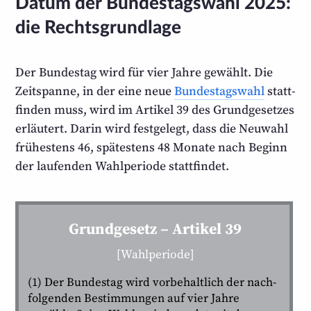
Datum der Bundestagswahl 2025:
die Rechtsgrundlage
Der Bundestag wird für vier Jahre gewählt. Die
Zeitspanne, in der eine neue
Bundestags­wahl
statt­
finden muss, wird im Artikel 39 des Grund­gesetzes
erläutert. Darin wird festgelegt, dass die Neuwahl
frühestens 46, spätestens 48 Monate nach Beginn
der laufenden Wahl­periode stattfindet.
Grundgesetz – Artikel 39
[Wahlperiode]
(1) Der Bundestag wird vorbehaltlich der nach­
folgenden Bestimmungen auf vier Jahre