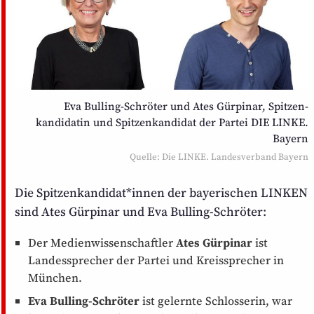
Eva Bulling-Schröter und Ates Gürpinar, Spitzen­
kandidatin und Spitzenkandidat der Partei DIE LINKE.
Bayern
Quelle: Die LINKE. Landesverband Bayern
Die Spitzenkandidat*innen der bayerischen LINKEN
sind Ates Gürpinar und Eva Bulling-Schröter:
Der Medienwissenschaftler
Ates Gürpinar
ist
Landes­sprecher der Partei und Kreis­sprecher in
München.
Eva Bulling-Schröter
ist gelernte Schlosserin, war