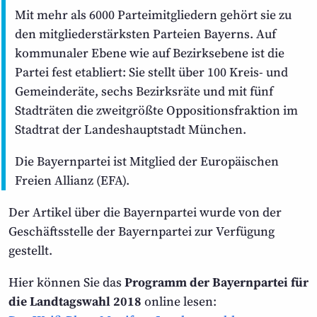
Mit mehr als 6000 Parteimitgliedern gehört sie zu
den mitglieder­stärksten Parteien Bayerns. Auf
kommunaler Ebene wie auf Bezirks­ebene ist die
Partei fest etabliert: Sie stellt über 100 Kreis- und
Gemeinde­räte, sechs Bezirksräte und mit fünf
Stadträten die zweit­größte Oppositions­fraktion im
Stadtrat der Landes­hauptstadt München.
Die Bayernpartei ist Mitglied der Europäischen
Freien Allianz (EFA).
Der Artikel über die Bayernpartei wurde von der
Geschäfts­stelle der Bayernpartei zur Verfügung
gestellt.
Hier können Sie das
Programm der Bayernpartei für
die Landtagswahl 2018
online lesen: