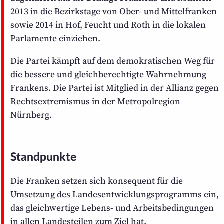
2013 in die Bezirks­tage von Ober- und Mittel­franken
sowie 2014 in Hof, Feucht und Roth in die lokalen
Parlamente einziehen.
Die Partei kämpft auf dem demokratischen Weg für
die bessere und gleich­berechtigte Wahrnehmung
Frankens. Die Partei ist Mitglied in der Allianz gegen
Rechts­extremismus in der Metropol­region
Nürnberg.
Standpunkte
Die Franken setzen sich konsequent für die
Umsetzung des Landes­entwicklungs­programms ein,
das gleich­wertige Lebens- und Arbeits­bedingungen
in allen Landes­teilen zum Ziel hat.