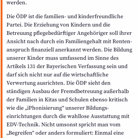
werden.
Die ÖDP ist die familien- und kinder­freundliche
Partei. Die Erziehung von Kindern und die
Betreuung pflege­bedürftiger Angehöriger soll ihrer
Ansicht nach durch ein Familien­gehalt mit Renten­
anspruch finanziell anerkannt werden. Die Bildung
unserer Kinder muss umfassend im Sinne des
Artikels 131 der Bayerischen Verfassung sein und
darf sich nicht nur auf die wirtschaftliche
Verwertung ausrichten. Die ÖDP sieht den
ständigen Ausbau der Fremd­betreuung außerhalb
der Familien in Kitas und Schulen ebenso kritisch
wie die „iPhonisierung“ unserer Bildungs­
einrichtungen durch die wahllose Ausstattung mit
EDV-Technik. Nicht umsonst spricht man vom
„Begreifen“ oder anders formuliert: Einmal eine