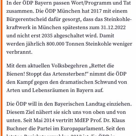
In der ÖDP Bayern passen Wort/Programm und Tat
zusammen. Die ÖDP München hat 2017 mit einem
Bürger­entscheid dafür gesorgt, dass das Stein­kohle­
kraftwerk in München spätestens zum 31.12.2022
und nicht erst 2035 abgeschaltet wird. Damit
werden jährlich 800.000 Tonnen Steinkohle weniger
verbrannt.
Mit dem aktuellen Volks­begehren
„Rettet die
Bienen! Stoppt das Artensterben!“
nimmt die ÖDP
den Kampf gegen den dramatischen Schwund von
Arten und Lebensräumen in Bayern auf.
Die ÖDP will in den Bayerischen Landtag einziehen.
Diesem Ziel nähert sie sich uns von oben und von
unten. Seit Mai 2014 vertritt MdEP Prof. Dr. Klaus
Buchner die Partei im Europa­parlament. Seit den