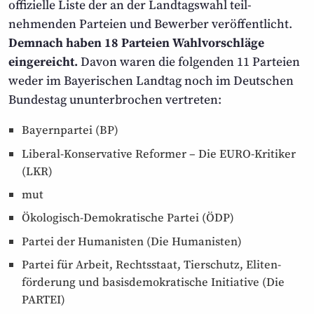
offizielle Liste der an der Landtags­wahl teil­
nehmenden Parteien und Bewerber veröffentlicht.
Demnach haben 18 Parteien Wahl­vorschläge
eingereicht.
Davon waren die folgenden 11 Parteien
weder im Bayerischen Landtag noch im Deutschen
Bundestag un­unterbrochen vertreten:
Bayernpartei (BP)
Liberal-Konservative Reformer – Die EURO-Kritiker
(LKR)
mut
Ökologisch-Demokratische Partei (ÖDP)
Partei der Humanisten (Die Humanisten)
Partei für Arbeit, Rechtsstaat, Tierschutz, Eliten­
förde­rung und basis­demokratische Initiative (Die
PARTEI)