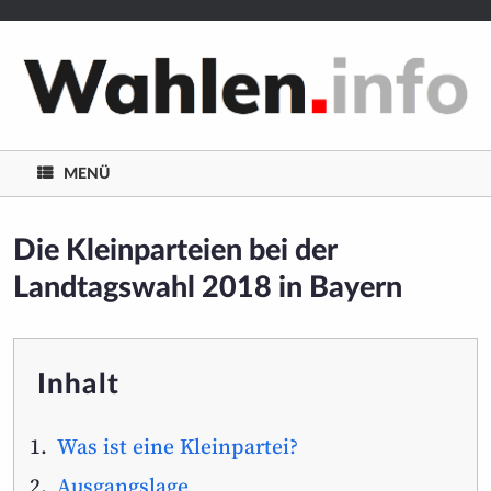
/**/
Zum
Inhalt
springen
MENÜ
Die Kleinparteien bei der
Landtagswahl 2018 in Bayern
Inhalt
Was ist eine Kleinpartei?
Ausgangslage