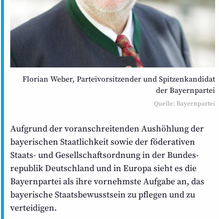
Florian Weber, Partei­vorsitzender und Spitzen­kandidat
der Bayernpartei
Quelle: Bayernpartei
Aufgrund der voranschreitenden Aushöhlung der
bayerischen Staat­lichkeit sowie der föderativen
Staats- und Gesellschafts­ordnung in der Bundes­
republik Deutschland und in Europa sieht es die
Bayernpartei als ihre vornehmste Aufgabe an, das
bayerische Staats­bewusstsein zu pflegen und zu
verteidigen.