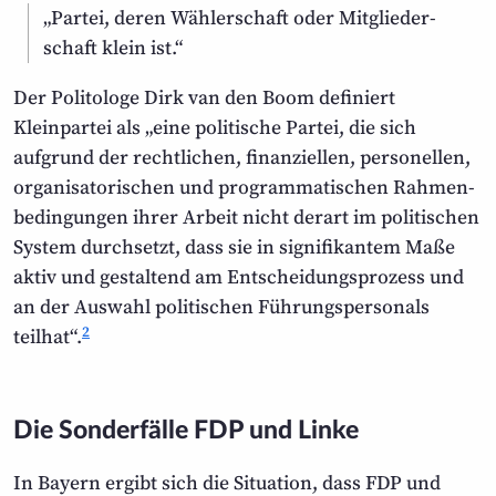
„Partei, deren Wählerschaft oder Mitglieder­
schaft klein ist.“
Der Politologe Dirk van den Boom definiert
Kleinpartei als „eine politische Partei, die sich
aufgrund der rechtlichen, finanziellen, personellen,
organisa­to­rischen und program­ma­tischen Rahmen­
bedingungen ihrer Arbeit nicht derart im politischen
System durchsetzt, dass sie in signifikantem Maße
aktiv und gestaltend am Entscheidungs­prozess und
an der Auswahl politischen Führungs­personals
2
teilhat“.
Die Sonderfälle FDP und Linke
In Bayern ergibt sich die Situation, dass FDP und