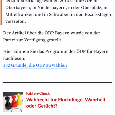
letzten Bezirkstags­wahlen 2013 ist die ÖDP in
Oberbayern, in Niederbayern, in der Oberpfalz, in
Mittel­franken und in Schwaben in den Bezirks­tagen
vertreten.
Der Artikel über die ÖDP Bayern wurde von der
Partei zur Verfügung gestellt.
Hier können Sie das Programm der ÖDP für Bayern
nachlesen:
132 Gründe, die ÖDP zu wählen
Fakten-Check
Wahlrecht für Flüchtlinge: Wahrheit
oder Gerücht?