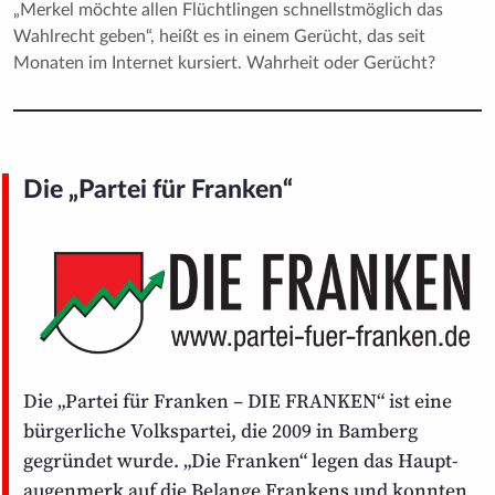
„Merkel möchte allen Flüchtlingen schnellst­möglich das
Wahlrecht geben“, heißt es in einem Gerücht, das seit
Monaten im Internet kursiert. Wahrheit oder Gerücht?
Die „Partei für Franken“
Die „Partei für Franken – DIE FRANKEN“ ist eine
bürgerliche Volkspartei, die 2009 in Bamberg
gegründet wurde. „Die Franken“ legen das Haupt­
augenmerk auf die Belange Frankens und konnten