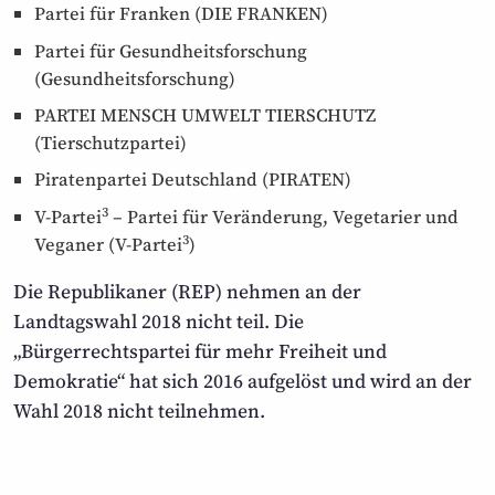
Partei für Franken (DIE FRANKEN)
Partei für Gesundheits­forschung
(Gesundheitsforschung)
PARTEI MENSCH UMWELT TIERSCHUTZ
(Tierschutzpartei)
Piratenpartei Deutschland (PIRATEN)
3
V-Partei
– Partei für Veränderung, Vegetarier und
3
Veganer (V-Partei
)
Die Republikaner (REP) nehmen an der
Landtagswahl 2018 nicht teil. Die
„Bürgerrechtspartei für mehr Freiheit und
Demokratie“ hat sich 2016 aufgelöst und wird an der
Wahl 2018 nicht teilnehmen.