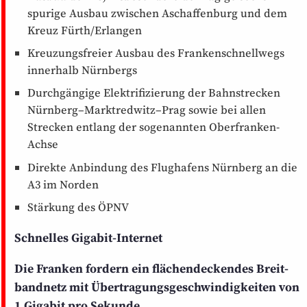
spurige Ausbau zwischen Aschaffenburg und dem
Kreuz Fürth/Erlangen
Kreuzungsfreier Ausbau des Franken­schnellwegs
innerhalb Nürnbergs
Durchgängige Elektrifizierung der Bahnstrecken
Nürnberg–Marktredwitz–Prag sowie bei allen
Strecken entlang der sogenannten Oberfranken-
Achse
Direkte Anbindung des Flughafens Nürnberg an die
A3 im Norden
Stärkung des ÖPNV
Schnelles Gigabit-Internet
Die Franken fordern ein flächen­deckendes Breit­
bandnetz mit Übertragungs­geschwindigkeiten von
1 Gigabit pro Sekunde.