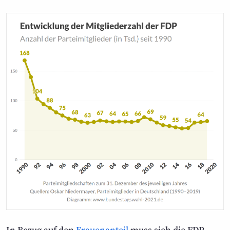
In Bezug auf den
Frauen­anteil
muss sich die FDP