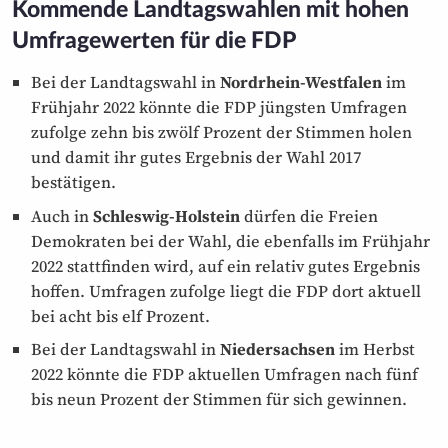
Kommende Landtagswahlen mit hohen
Umfragewerten für die FDP
Bei der Landtagswahl in
Nordrhein-Westfalen
im
Frühjahr 2022 könnte die FDP jüngsten Umfragen
zufolge zehn bis zwölf Prozent der Stimmen holen
und damit ihr gutes Ergebnis der Wahl 2017
bestätigen.
Auch in
Schleswig-Holstein
dürfen die Freien
Demokraten bei der Wahl, die ebenfalls im Frühjahr
2022 statt­finden wird, auf ein relativ gutes Ergebnis
hoffen. Umfragen zufolge liegt die FDP dort aktuell
bei acht bis elf Prozent.
Bei der Landtagswahl in
Niedersachsen
im Herbst
2022 könnte die FDP aktuellen Umfragen nach fünf
bis neun Prozent der Stimmen für sich gewinnen.