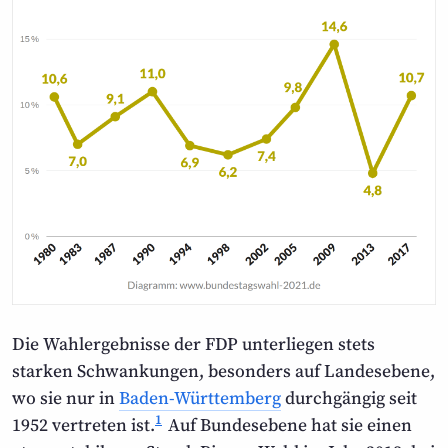
Die Wahlergebnisse der FDP unterliegen stets
starken Schwankungen, besonders auf Landes­ebene,
wo sie nur in
Baden-Württemberg
durch­gängig seit
1
1952 vertreten ist.
Auf Bundes­ebene hat sie einen