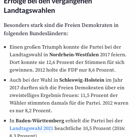
Erfolge bei den vergangenen
Landtagswahlen
Besonders stark sind die Freien Demokraten in
folgenden Bundesländern:
Einen großen Triumph konnte die Partei bei der
Landtags­wahl in
Nordrhein-Westfalen
2017 feiern.
Dort konnte sie 12,6 Prozent der Stimmen für sich
gewinnen. 2012 holte die FDP nur 8,6 Prozent.
Auch bei der Wahl in
Schleswig-Holstein
im Jahr
2017 durften sich die Freien Demokraten über ein
zwei­stelliges Ergebnis freuen: 11,5 Prozent der
Wähler stimmten damals für die Partei. 2012 waren
es nur 8,2 Prozent.
In
Baden-Württemberg
erhielt die Partei bei der
Landtagswahl 2021
beachtliche 10,5 Prozent (2016:
8,3 Prozent).