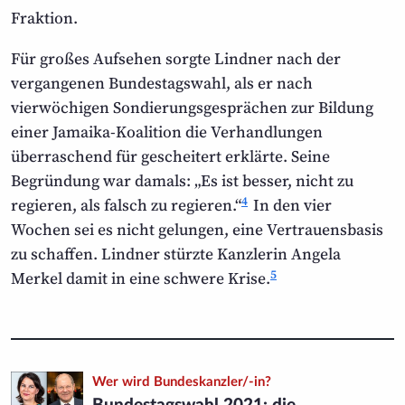
Fraktion.
Für großes Aufsehen sorgte Lindner nach der
vergangenen Bundestags­wahl, als er nach
vierwöchigen Sondierungs­gesprächen zur Bildung
einer Jamaika-Koalition die Verhandlungen
überraschend für gescheitert erklärte. Seine
Begründung war damals: „Es ist besser, nicht zu
4
regieren, als falsch zu regieren.“
In den vier
Wochen sei es nicht gelungen, eine Vertrauens­basis
zu schaffen. Lindner stürzte Kanzlerin Angela
5
Merkel damit in eine schwere Krise.
Wer wird Bundeskanzler/-in?