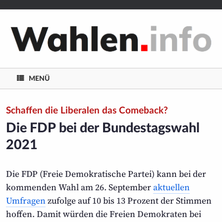
/**/
Zum
Inhalt
springen
MENÜ
Schaffen die Liberalen das Comeback?
Die FDP bei der Bundestags­wahl
2021
Die FDP (Freie Demokratische Partei) kann bei der
kommenden Wahl am 26. September
aktuellen
Umfragen
zufolge auf 10 bis 13 Prozent der Stimmen
hoffen. Damit würden die Freien Demokraten bei