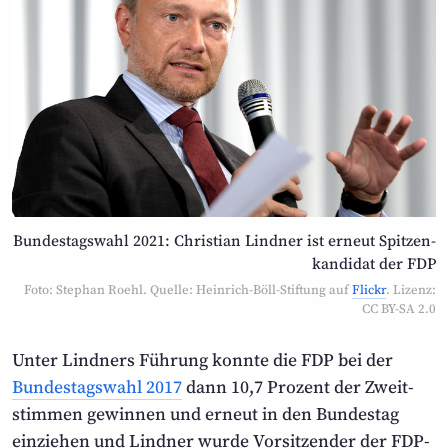
Bundestagswahl 2021: Christian Lindner ist erneut Spitzen­
kandidat der FDP
Foto: Stephan Roehl. Quelle: Heinrich-Böll-Stiftung auf
Flickr
. Lizenz:
CC BY-SA 2.0
Unter Lindners Führung konnte die FDP bei der
Bundestags­wahl 2017
dann 10,7 Prozent der Zweit­
stimmen gewinnen und erneut in den Bundestag
einziehen und Lindner wurde Vorsitzender der FDP-