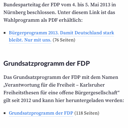
Bundes­parteitag der FDP vom 4. bis 5. Mai 2013 in
Nürnberg beschlossen. Unter diesem Link ist das
Wahl­programm als PDF erhältlich:
Bürger­programm 2013. Damit Deutschland stark
bleibt. Nur mit uns.
(76 Seiten)
Grundsatzprogramm der FDP
Das Grundsatzprogramm der FDP mit dem Namen
„Verant­wortung für die Freiheit – Karlsruher
Freiheits­thesen für eine offene Bürger­gesellschaft“
gilt seit 2012 und kann hier herunter­geladen werden:
Grundsatzprogramm der FDP
(118 Seiten)