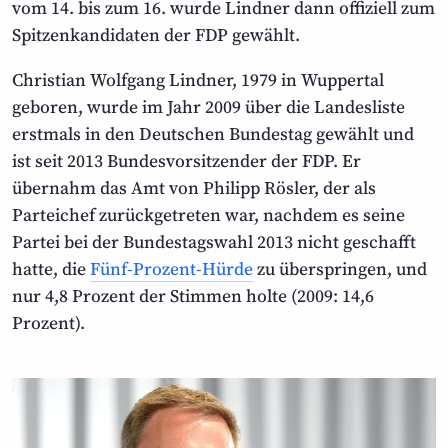
vom 14. bis zum 16. wurde Lindner dann offiziell zum
Spitzenkandidaten der FDP gewählt.
Christian Wolfgang Lindner, 1979 in Wuppertal
geboren, wurde im Jahr 2009 über die Landes­liste
erstmals in den Deutschen Bundestag gewählt und
ist seit 2013 Bundes­vorsitzender der FDP. Er
übernahm das Amt von Philipp Rösler, der als
Parteichef zurück­getreten war, nachdem es seine
Partei bei der Bundestags­wahl 2013 nicht geschafft
hatte, die
Fünf-Prozent-Hürde
zu übers­pringen, und
nur 4,8 Prozent der Stimmen holte (2009: 14,6
Prozent).